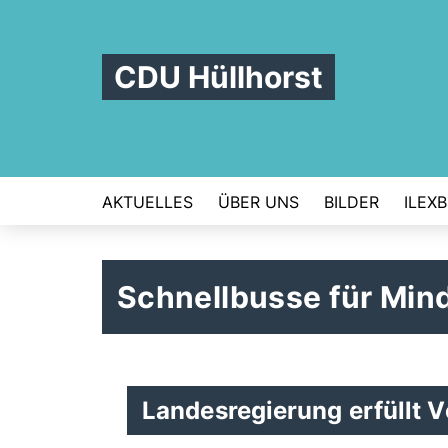
CDU Hüllhorst
AKTUELLES
ÜBER UNS
BILDER
ILEX
Schnellbusse für Mi
Landesregierung erfüllt 