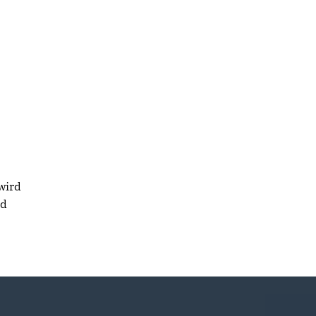
wird
ad