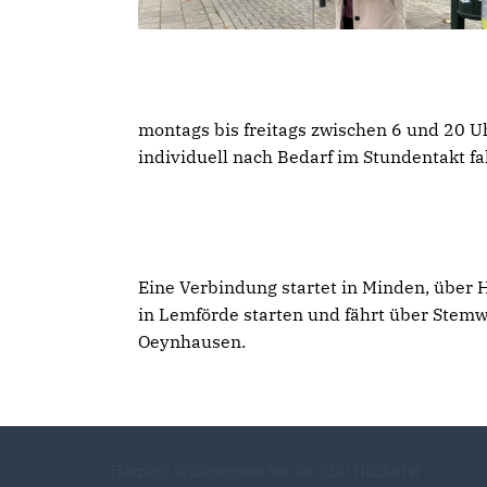
montags bis freitags zwischen 6 und 20 U
individuell nach Bedarf im Stundentakt fa
Eine Verbindung startet in Minden, über 
in Lemförde starten und fährt über Stem
Oeynhausen.
Herzlich Willkommen bei der CDU Hüllhorst