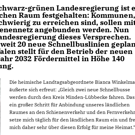
schwarz-grünen Landesregierung ist 
ichen Raum festgehalten: Kommunen
chwierig zu erreichen sind, sollen mi
hienennetz angebunden werden. Nun
Landesregierung dieses Versprechen.
weit 20 neue Schnellbuslinien geplan
len stellt für den Betrieb der neuen
Jahr 2032 Fördermittel in Höhe 140
ung.
Die heimische Landtagsabgeordnete Bianca Winkelm
äußerte sich erfreut: „Gleich zwei neue Schnellbusse
werden durch den Kreis Minden-Lübbecke fahren. Das 
ein großer Schritt für Anbindung unseres ländlichen
Raumes an den Schienenverkehr und den Fernverkehr.
setze mich täglich für den ländlichen Raum ein und fr
mich daher sehr über diesen Erfolg für meine Heimat.