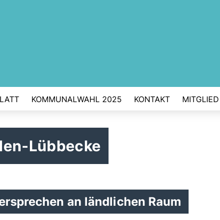
BLATT
KOMMUNALWAHL 2025
KONTAKT
MITGLIE
nden-Lübbecke
Versprechen an ländlichen Raum