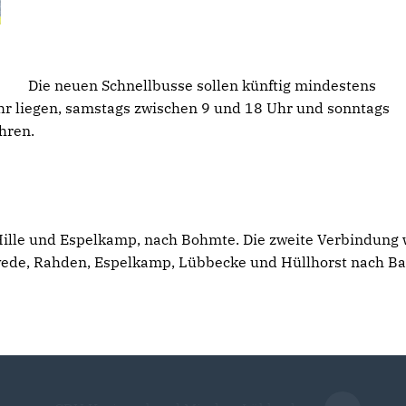
Die neuen Schnellbusse sollen künftig mindestens
hr liegen, samstags zwischen 9 und 18 Uhr und sonntags
hren.
Hille und Espelkamp, nach Bohmte. Die zweite Verbindung 
wede, Rahden, Espelkamp, Lübbecke und Hüllhorst nach B